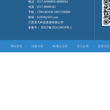
电话：0517-86900856 86900561
传真：0517-86900562
手机：13901403436 18015196888
邮箱：ht1818@163.com
江苏昊天科技发展有限公司
备案号：
苏ICP备2024138618号-1
网站首页
流量仪表
物/液位仪表
压力仪表
温度仪表