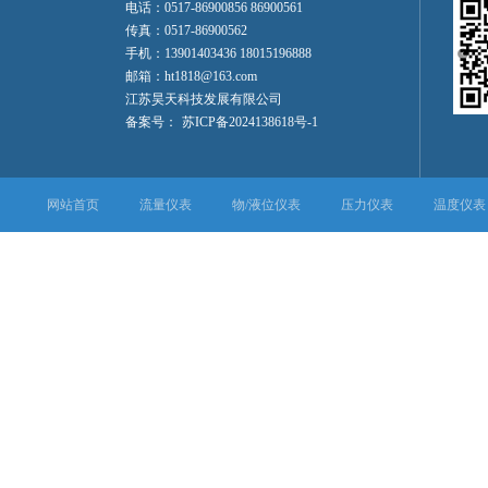
电话：0517-86900856 86900561
传真：0517-86900562
手机：13901403436 18015196888
邮箱：ht1818@163.com
江苏昊天科技发展有限公司
备案号：
苏ICP备2024138618号-1
网站首页
流量仪表
物/液位仪表
压力仪表
温度仪表