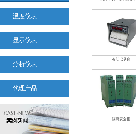
温度仪表
显示仪表
有纸记录仪
分析仪表
代理产品
隔离安全栅