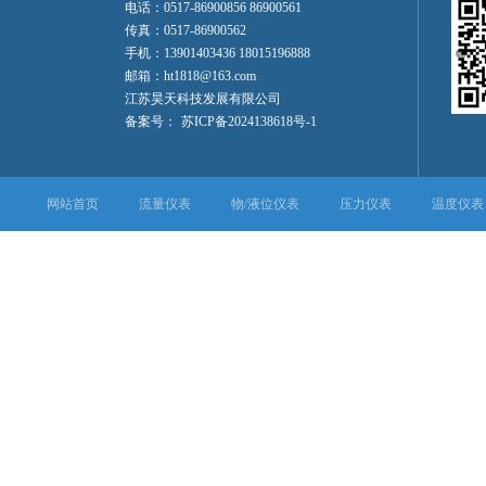
电话：0517-86900856 86900561
传真：0517-86900562
手机：13901403436 18015196888
邮箱：ht1818@163.com
江苏昊天科技发展有限公司
备案号：
苏ICP备2024138618号-1
网站首页
流量仪表
物/液位仪表
压力仪表
温度仪表