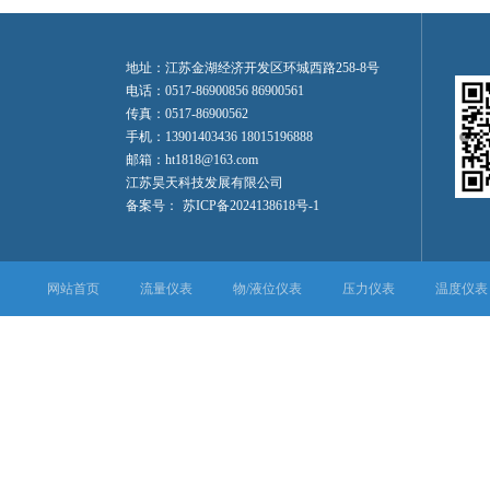
地址：江苏金湖经济开发区环城西路258-8号
电话：0517-86900856 86900561
传真：0517-86900562
手机：13901403436 18015196888
邮箱：ht1818@163.com
江苏昊天科技发展有限公司
备案号：
苏ICP备2024138618号-1
网站首页
流量仪表
物/液位仪表
压力仪表
温度仪表