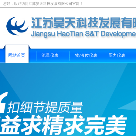
您好，欢迎访问江苏昊天科技发展有限公司官网！
网站首页
流量仪表
物/液位仪表
压力仪表
新闻资讯
关于我们
联系我们