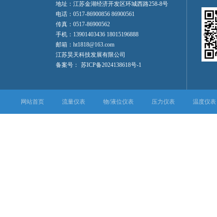
地址：江苏金湖经济开发区环城西路258-8号
电话：0517-86900856 86900561
传真：0517-86900562
手机：13901403436 18015196888
邮箱：ht1818@163.com
江苏昊天科技发展有限公司
备案号：
苏ICP备2024138618号-1
网站首页
流量仪表
物/液位仪表
压力仪表
温度仪表